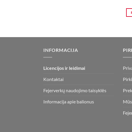
INFORMACIJA
PIR
Licencijos ir leidimai
Priv
Kontaktai
Pirk
Fejerverkų naudojimo taisyklės
Prek
Informacija apie balionus
Mūs
Feje