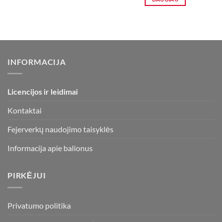
35,50 €.
19,99 €.
INFORMACIJA
Licencijos ir leidimai
Kontaktai
Fejerverkų naudojimo taisyklės
Informacija apie balionus
PIRKĖJUI
Privatumo politika