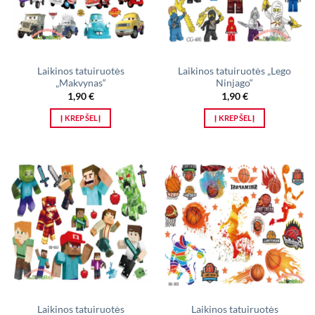
Laikinos tatuiruotės
Laikinos tatuiruotės „Lego
„Makvynas“
Ninjago“
1,90
€
1,90
€
Į KREPŠELĮ
Į KREPŠELĮ
Laikinos tatuiruotės
Laikinos tatuiruotės