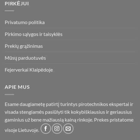
PIRKĖJUI
Privatumo politika
Pirkimo sąlygos ir taisyklės
Prekių grąžinimas
Mūsų parduotuvės
Fejerverkai Klaipėdoje
APIE MUS
Esame daugiametę patirtį turintys pirotechnikos ekspertai ir
visada stengiamės pasiūlyti tik kokybiškiausius ir geriausius
gaminius už bene mažiausią kainą rinkoje. Prekes pristatome
visoje Lietuvoje.