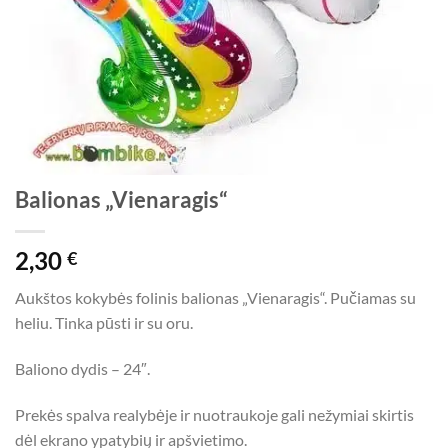
Balionas „Vienaragis“
2,30
€
Aukštos kokybės folinis balionas „Vienaragis“. Pučiamas su
heliu. Tinka pūsti ir su oru.
Baliono dydis – 24″.
Prekės spalva realybėje ir nuotraukoje gali nežymiai skirtis
dėl ekrano ypatybių ir apšvietimo.