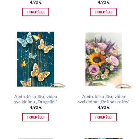
4,90
€
4,90
€
Į KREPŠELĮ
Į KREPŠELĮ
Atvirutė su Jūsų video
Atvirutė su Jūsų video
sveikinimu „Drugeliai”
sveikinimu „Rožinės rožės”
4,90
€
4,90
€
Į KREPŠELĮ
Į KREPŠELĮ