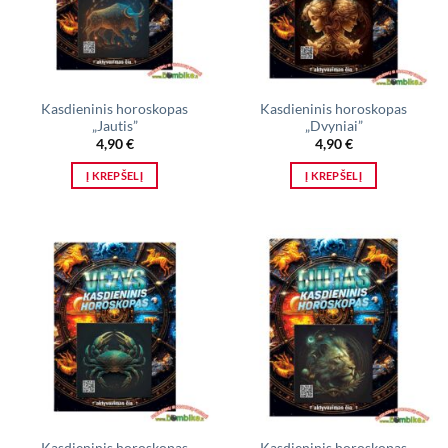
Kasdieninis horoskopas
Kasdieninis horoskopas
„Jautis”
„Dvyniai”
4,90
€
4,90
€
Į KREPŠELĮ
Į KREPŠELĮ
Kasdieninis horoskopas
Kasdieninis horoskopas