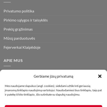
Privatumo politika
Pirkimo sąlygos ir taisyklės
Prekių grąžinimas
Mūsų parduotuvės
Fejerverkai Klaipėdoje
APIE MUS
Esame daugiametę patirtį turintys pirotechnikos ekspertai ir
Gerbiame jūsų privatumą
visada stengiamės pasiūlyti tik kokybiškiausius ir geriausius
gaminius už bene mažiausią kainą rinkoje. Prekes pristatome
Mes naudojame slapukus (angl. cookies), siekdami užtikrinti geriausią
įmanomą tinklapio naudojimą vartotojui. Naudodamiesi šiuo tinklapiu, taip pat
visoje Lietuvoje.
ir patekę iš kito tinklapio, Jūs sutinkate su slapukų naudojimu.