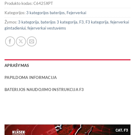
Produkto kodas:
C6425XPT
Kategorijos:
3 kategorijos baterijos
,
Fejerverkai
Žymos:
3 kategorija
,
baterijos 3 kategorija
,
F3
,
F3 kategorija
,
fejerverkai
gimtadieniui
,
fejerverkai vestuvėms
APRAŠYMAS
PAPILDOMA INFORMACIJA
BATERIJOS NAUDOJIMO INSTRUKCIJA F3