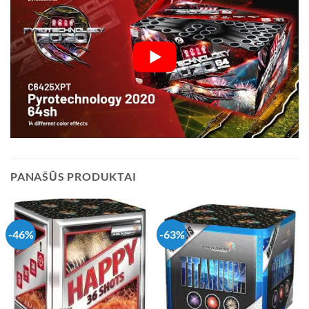
PANAŠŪS PRODUKTAI
-46%
-63%