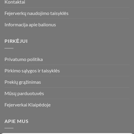
Kontaktai
Fejerverkų naudojimo taisyklės
Informacija apie balionus
PIRKĖJUI
Privatumo politika
Pirkimo sąlygos ir taisyklės
Prekių grąžinimas
Mūsų parduotuvės
Fejerverkai Klaipėdoje
APIE MUS