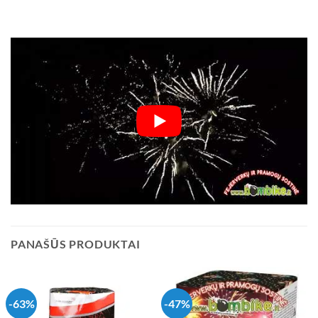
PANAŠŪS PRODUKTAI
-63%
-47%