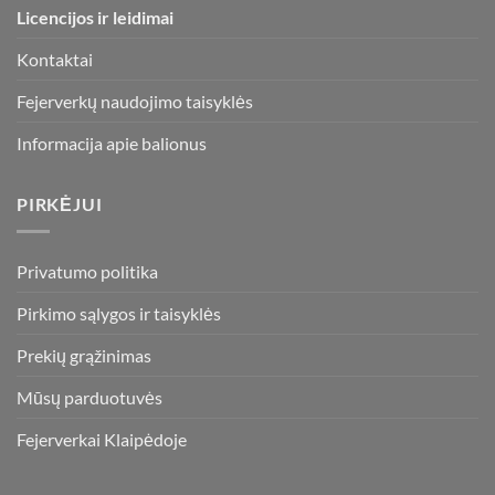
Licencijos ir leidimai
Kontaktai
Fejerverkų naudojimo taisyklės
Informacija apie balionus
PIRKĖJUI
Privatumo politika
Pirkimo sąlygos ir taisyklės
Prekių grąžinimas
Mūsų parduotuvės
Fejerverkai Klaipėdoje