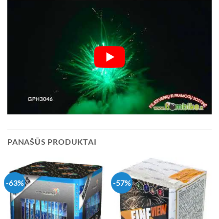
PANAŠŪS PRODUKTAI
-63%
-57%