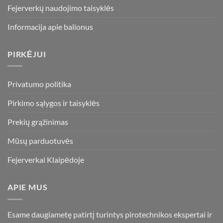
Fejerverkų naudojimo taisyklės
Informacija apie balionus
PIRKĖJUI
Privatumo politika
Pirkimo sąlygos ir taisyklės
Prekių grąžinimas
Mūsų parduotuvės
Fejerverkai Klaipėdoje
APIE MUS
Esame daugiametę patirtį turintys pirotechnikos ekspertai ir