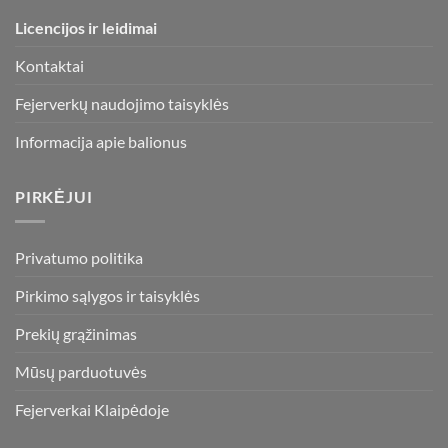
Licencijos ir leidimai
Kontaktai
Fejerverkų naudojimo taisyklės
Informacija apie balionus
PIRKĖJUI
Privatumo politika
Pirkimo sąlygos ir taisyklės
Prekių grąžinimas
Mūsų parduotuvės
Fejerverkai Klaipėdoje