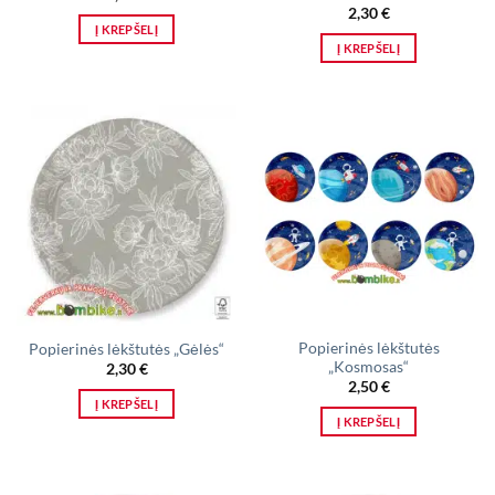
2,30
€
Į KREPŠELĮ
Į KREPŠELĮ
Popierinės lėkštutės
Popierinės lėkštutės „Gėlės“
„Kosmosas“
2,30
€
2,50
€
Į KREPŠELĮ
Į KREPŠELĮ