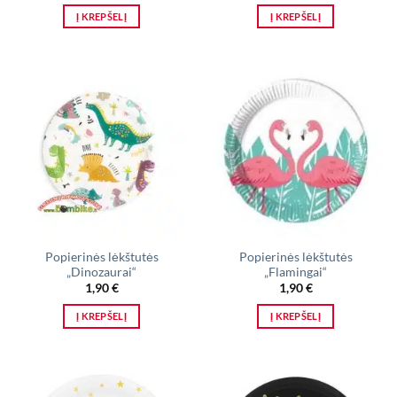
Į KREPŠELĮ
Į KREPŠELĮ
Popierinės lėkštutės
Popierinės lėkštutės
„Dinozaurai“
„Flamingai“
1,90
€
1,90
€
Į KREPŠELĮ
Į KREPŠELĮ