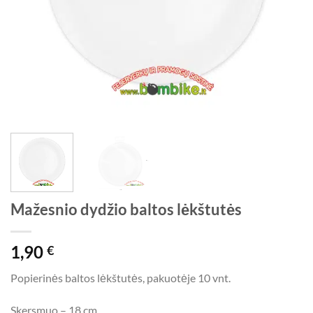
Mažesnio dydžio baltos lėkštutės
1,90
€
Popierinės baltos lėkštutės, pakuotėje 10 vnt.
Skersmuo – 18 cm.