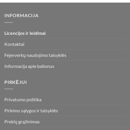
INFORMACIJA
Licencijos ir leidimai
Kontaktai
Fejerverkų naudojimo taisyklės
Informacija apie balionus
PIRKĖJUI
Privatumo politika
Pirkimo sąlygos ir taisyklės
Prekių grąžinimas