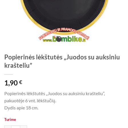
Popierinės lėkštutės „Juodos su auksiniu
krašteliu”
1,90
€
Popierinės lėkštutės „Juodos su auksiniu krašteliu”,
pakuotėje 6 vnt. lėkštučių.
Dydis apie 18 cm.
Turime