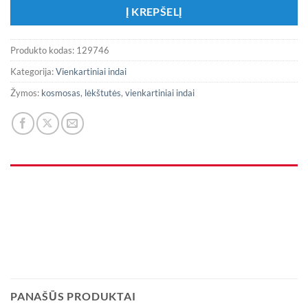
Į KREPŠELĮ
Produkto kodas:
129746
Kategorija:
Vienkartiniai indai
Žymos:
kosmosas
,
lėkštutės
,
vienkartiniai indai
PANAŠŪS PRODUKTAI