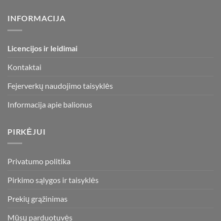
INFORMACIJA
Licencijos ir leidimai
Kontaktai
Fejerverkų naudojimo taisyklės
Informacija apie balionus
PIRKĖJUI
Privatumo politika
Pirkimo sąlygos ir taisyklės
Prekių grąžinimas
Mūsų parduotuvės