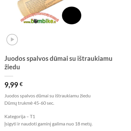
Juodos spalvos dūmai su ištraukiamu
žiedu
9,99
€
Juodos spalvos dūmai su ištraukiamu žiedu
Dūmų trukmė 45-60 sec.
Kategorija – T1
Įsigyti ir naudoti gaminį galima nuo 18 metų.