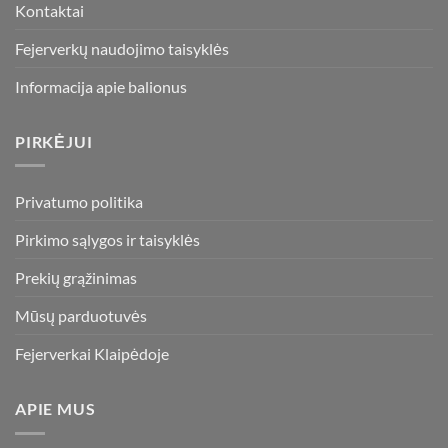
Kontaktai
Fejerverkų naudojimo taisyklės
Informacija apie balionus
PIRKĖJUI
Privatumo politika
Pirkimo sąlygos ir taisyklės
Prekių grąžinimas
Mūsų parduotuvės
Fejerverkai Klaipėdoje
APIE MUS