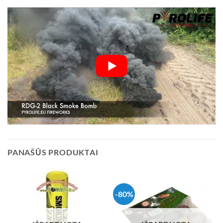
PANAŠŪS PRODUKTAI
-80%