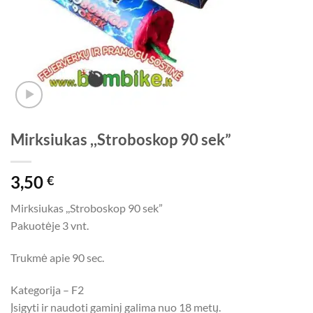
Mirksiukas ,,Stroboskop 90 sek”
3,50
€
Mirksiukas ,,Stroboskop 90 sek”
Pakuotėje 3 vnt.
Trukmė apie 90 sec.
Kategorija – F2
Įsigyti ir naudoti gaminį galima nuo 18 metų.