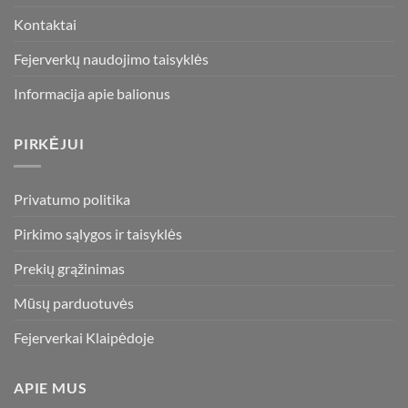
Kontaktai
Fejerverkų naudojimo taisyklės
Informacija apie balionus
PIRKĖJUI
Privatumo politika
Pirkimo sąlygos ir taisyklės
Prekių grąžinimas
Mūsų parduotuvės
Fejerverkai Klaipėdoje
APIE MUS