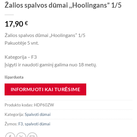
Žalios spalvos dūmai ,,Hoolingans” 1/5
17,90
€
Žalios spalvos dūmai ,,Hoolingans” 1/5
Pakuotėje 5 vnt.
Kategorija – F3
Įsigyti ir naudoti gaminį galima nuo 18 metų.
Išparduota
Produkto kodas:
HDP60ZW
Kategorija:
Spalvoti dūmai
Žymos:
F3
,
spalvoti dūmai