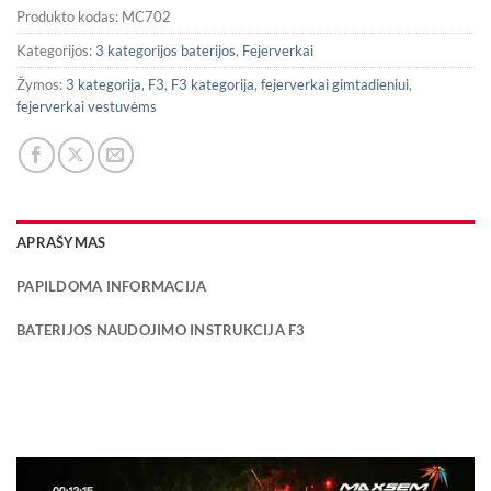
Produkto kodas:
MC702
Kategorijos:
3 kategorijos baterijos
,
Fejerverkai
Žymos:
3 kategorija
,
F3
,
F3 kategorija
,
fejerverkai gimtadieniui
,
fejerverkai vestuvėms
APRAŠYMAS
PAPILDOMA INFORMACIJA
BATERIJOS NAUDOJIMO INSTRUKCIJA F3