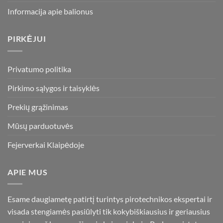
Informacija apie balionus
PIRKĖJUI
Privatumo politika
Pirkimo sąlygos ir taisyklės
Prekių grąžinimas
Mūsų parduotuvės
Fejerverkai Klaipėdoje
APIE MUS
Esame daugiametę patirtį turintys pirotechnikos ekspertai ir
visada stengiamės pasiūlyti tik kokybiškiausius ir geriausius