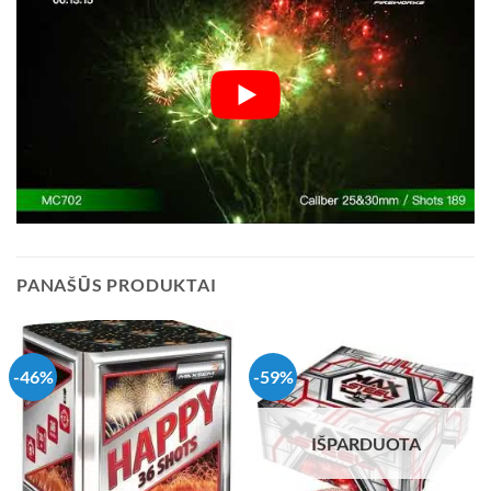
PANAŠŪS PRODUKTAI
-46%
-59%
IŠPARDUOTA