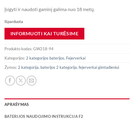
Įsigyti ir naudoti gaminį galima nuo 18 metų.
Išparduota
Produkto kodas:
GW218-94
Kategorijos:
2 kategorijos baterijos
,
Fejerverkai
Žymos:
2 kategorija
,
baterijos 2 kategorija
,
fejerverkai gimtadieniui
APRAŠYMAS
BATERIJOS NAUDOJIMO INSTRUKCIJA F2