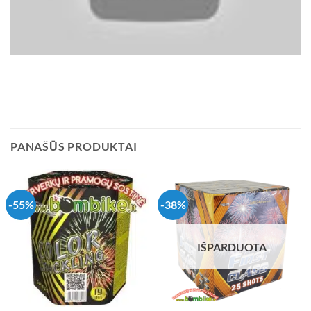
PANAŠŪS PRODUKTAI
-55%
-38%
IŠPARDUOTA