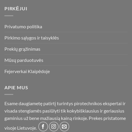
PIRKĖJUI
Privatumo politika
Pirkimo sąlygos ir taisyklės
Prekių grąžinimas
Mūsų parduotuvės
Fejerverkai Klaipėdoje
APIE MUS
Esame daugiametę patirtį turintys pirotechnikos ekspertai ir
visada stengiamės pasiūlyti tik kokybiškiausius ir geriausius
gaminius už bene mažiausią kainą rinkoje. Prekes pristatome
visoje Lietuvoje.