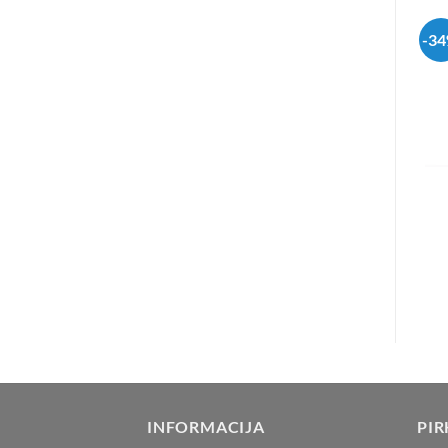
-3
INFORMACIJA
PIR