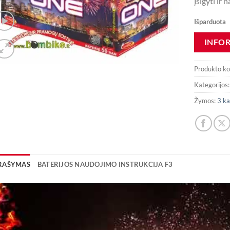
Įsigyti ir
Išparduota
Produkto k
Kategorijos
Žymos:
3 ka
RAŠYMAS
BATERIJOS NAUDOJIMO INSTRUKCIJA F3