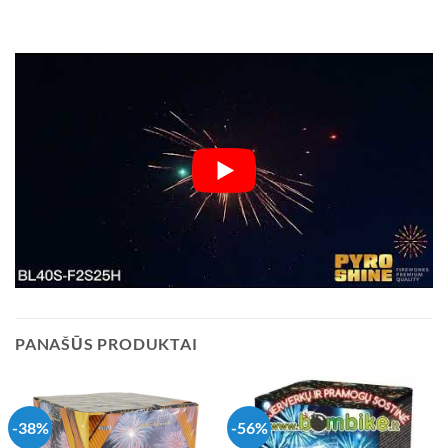
PANAŠŪS PRODUKTAI
-38%
-56%