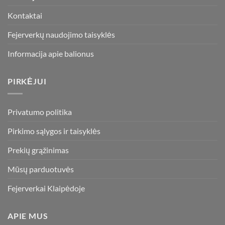
Kontaktai
Fejerverkų naudojimo taisyklės
Informacija apie balionus
PIRKĖJUI
Privatumo politika
Pirkimo sąlygos ir taisyklės
Prekių grąžinimas
Mūsų parduotuvės
Fejerverkai Klaipėdoje
APIE MUS