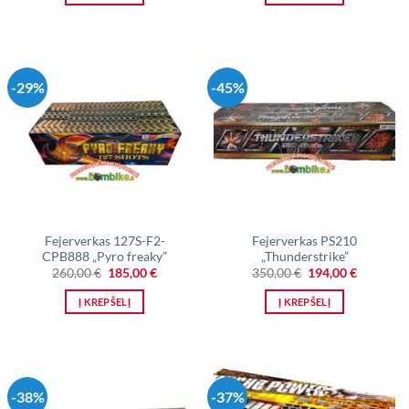
-29%
-45%
Fejerverkas 127S-F2-
Fejerverkas PS210
CPB888 „Pyro freaky”
„Thunderstrike”
Original
Current
Original
Current
260,00
€
185,00
€
350,00
€
194,00
€
price
price
price
price
was:
is:
was:
is:
Į KREPŠELĮ
Į KREPŠELĮ
260,00 €.
185,00 €.
350,00 €.
194,00 €.
-38%
-37%