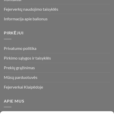
Fejerverkų naudojimo taisyklės
Informacija apie balionus
PIRKĖJUI
Privatumo politika
Pirkimo sąlygos ir taisyklės
Prekių grąžinimas
Mūsų parduotuvės
Fejerverkai Klaipėdoje
APIE MUS