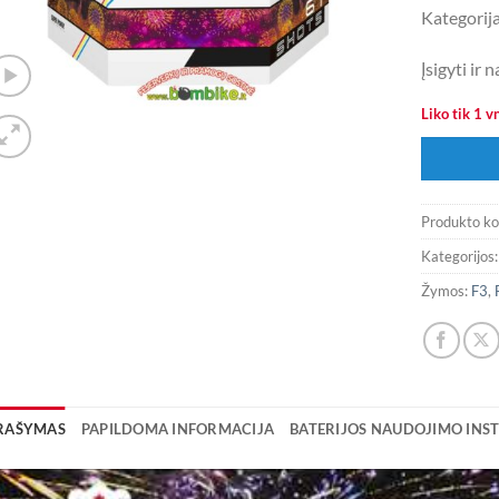
Kategorija
Įsigyti ir
Liko tik 1 vn
Produkto k
Kategorijos
Žymos:
F3
,
RAŠYMAS
PAPILDOMA INFORMACIJA
BATERIJOS NAUDOJIMO INST