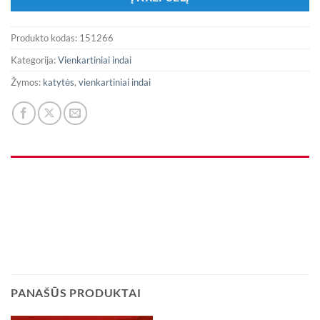
Produkto kodas:
151266
Kategorija:
Vienkartiniai indai
Žymos:
katytės
,
vienkartiniai indai
PANAŠŪS PRODUKTAI