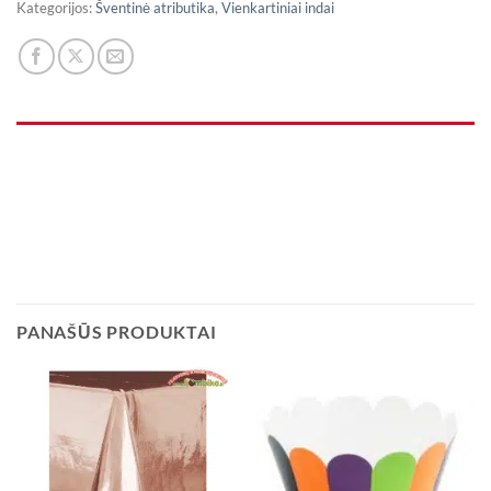
Kategorijos:
Šventinė atributika
,
Vienkartiniai indai
PANAŠŪS PRODUKTAI