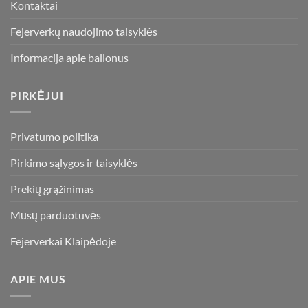
Kontaktai
Fejerverkų naudojimo taisyklės
Informacija apie balionus
PIRKĖJUI
Privatumo politika
Pirkimo sąlygos ir taisyklės
Prekių grąžinimas
Mūsų parduotuvės
Fejerverkai Klaipėdoje
APIE MUS