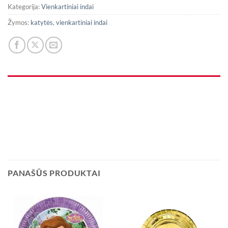
Kategorija:
Vienkartiniai indai
Žymos:
katytės
,
vienkartiniai indai
PANAŠŪS PRODUKTAI