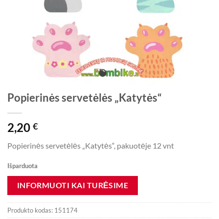
Popierinės servetėlės „Katytės“
2,20
€
Popierinės servetėlės „Katytės“, pakuotėje 12 vnt
Išparduota
Produkto kodas:
151174