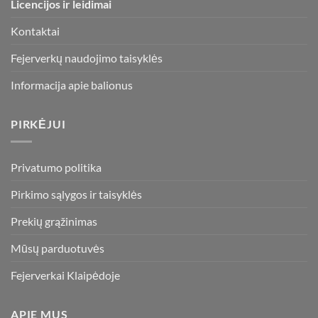
Licencijos ir leidimai
Kontaktai
Fejerverkų naudojimo taisyklės
Informacija apie balionus
PIRKĖJUI
Privatumo politika
Pirkimo sąlygos ir taisyklės
Prekių grąžinimas
Mūsų parduotuvės
Fejerverkai Klaipėdoje
APIE MUS