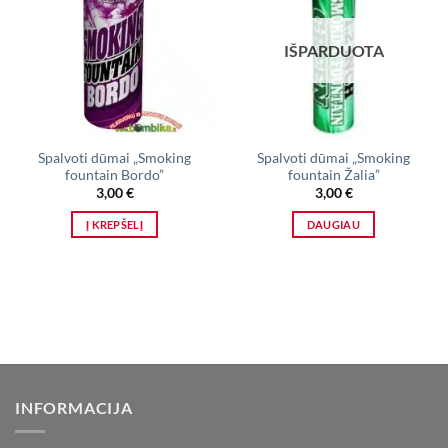
IŠPARDUOTA
Spalvoti dūmai „Smoking
Spalvoti dūmai „Smoking
fountain Bordo”
fountain Žalia”
3,00
€
3,00
€
Į KREPŠELĮ
DAUGIAU
INFORMACIJA