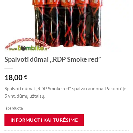
Spalvoti dūmai ,,RDP Smoke red”
18,00
€
Spalvoti dūmai ,,RDP Smoke red”, spalva raudona. Pakuotėje
5 vnt. dūmų užtaisų.
Išparduota