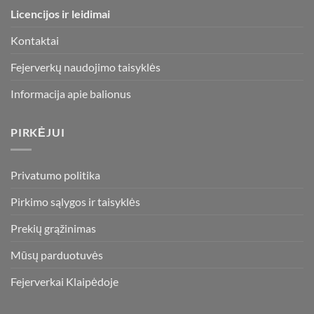
Licencijos ir leidimai
Kontaktai
Fejerverkų naudojimo taisyklės
Informacija apie balionus
PIRKĖJUI
Privatumo politika
Pirkimo sąlygos ir taisyklės
Prekių grąžinimas
Mūsų parduotuvės
Fejerverkai Klaipėdoje