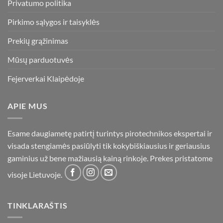
Privatumo politika
Pirkimo sąlygos ir taisyklės
Prekių grąžinimas
Mūsų parduotuvės
Fejerverkai Klaipėdoje
APIE MUS
Esame daugiametę patirtį turintys pirotechnikos ekspertai ir
visada stengiamės pasiūlyti tik kokybiškiausius ir geriausius
gaminius už bene mažiausią kainą rinkoje. Prekes pristatome
visoje Lietuvoje.
TINKLARAŠTIS