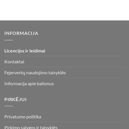
INFORMACIJA
Licencijos ir leidimai
Kontaktai
Fejerverkų naudojimo taisyklės
Informacija apie balionus
PIRKĖJUI
Privatumo politika
Pirkimo sąlygos ir taisyklės