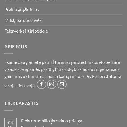
Prekių grąžinimas
Mūsų parduotuvės
Fejerverkai Klaipėdoje
APIE MUS
Esame daugiametę patirtį turintys pirotechnikos ekspertai ir
visada stengiamės pasiūlyti tik kokybiškiausius ir geriausius
gaminius už bene mažiausią kainą rinkoje. Prekes pristatome
visoje Lietuvoje.
TINKLARAŠTIS
Elektromobilio įkrovimo prieiga
04
Gru