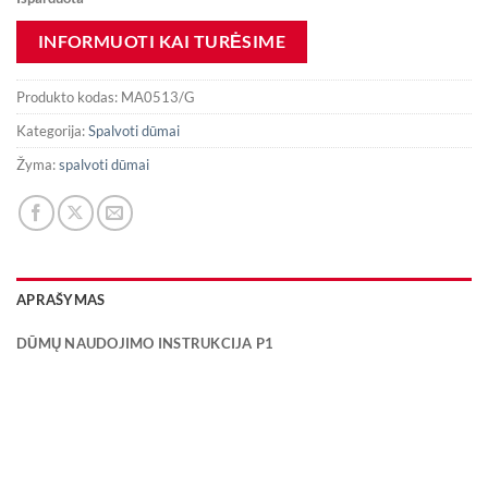
Produkto kodas:
MA0513/G
Kategorija:
Spalvoti dūmai
Žyma:
spalvoti dūmai
APRAŠYMAS
DŪMŲ NAUDOJIMO INSTRUKCIJA P1