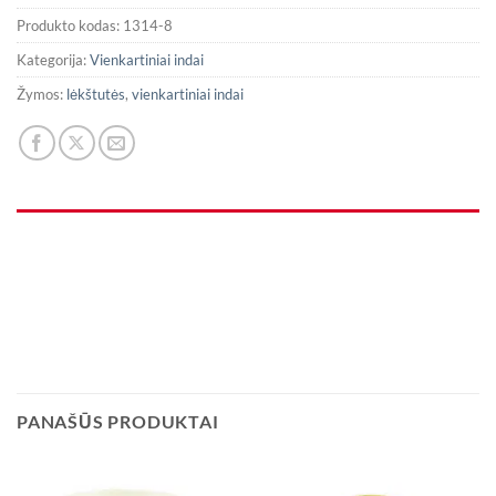
Produkto kodas:
1314-8
Kategorija:
Vienkartiniai indai
Žymos:
lėkštutės
,
vienkartiniai indai
PANAŠŪS PRODUKTAI