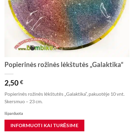
Popierinės rožinės lėkštutės „Galaktika“
2,50
€
Popierinės rožinės lėkštutės „Galaktika“, pakuotėje 10 vnt.
Skersmuo – 23 cm.
Išparduota