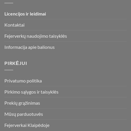
Licencijos ir leidimai
Kontaktai
Fejerverkų naudojimo taisyklės
Informacija apie balionus
PIRKĖJUI
Privatumo politika
Pirkimo sąlygos ir taisyklės
Prekių grąžinimas
Mūsų parduotuvės
Fejerverkai Klaipėdoje