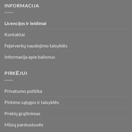
INFORMACIJA
Licencijos ir leidimai
Kontaktai
Fejerverkų naudojimo taisyklės
Informacija apie balionus
PIRKĖJUI
Privatumo politika
Pirkimo sąlygos ir taisyklės
Prekių grąžinimas
Mūsų parduotuvės