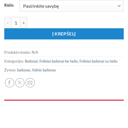
Rūšis
produkto kiekis: Folinis balionas „Riedučiai“
Į KREPŠELĮ
Produkto kodas:
N/A
Kategorijos:
Balionai
,
Foliniai balionai be helio
,
Foliniai balionai su heliu
Žymos:
balionas
,
folinis balionas