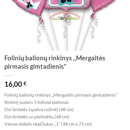
Folinių balionų rinkinys ,,Mergaitės
pirmasis gimtadienis”
16,00
€
Folinių balionų rinkinys ,,Mergaitės pirmasis gimtadienis”
Rinkinį sudaro 5 foliniai balionai:
Dvi širdelės (spalva rožinė) (48 cm)
Dvi širdelės su piešinėliu (48 cm)
Vienas didelis skaičiukas ,,1″ (48 cm x 71 cm)