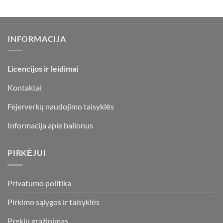
INFORMACIJA
Licencijos ir leidimai
Kontaktai
Fejerverkų naudojimo taisyklės
Informacija apie balionus
PIRKĖJUI
Privatumo politika
Pirkimo sąlygos ir taisyklės
Prekių grąžinimas