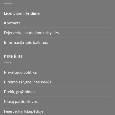
Licencijos ir leidimai
Kontaktai
Fejerverkų naudojimo taisyklės
Informacija apie balionus
PIRKĖJUI
Privatumo politika
Pirkimo sąlygos ir taisyklės
Prekių grąžinimas
Mūsų parduotuvės
Fejerverkai Klaipėdoje