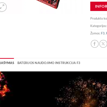
Produkto k
Kategorijos
Žymos:
F3
,
RAŠYMAS
BATERIJOS NAUDOJIMO INSTRUKCIJA F3