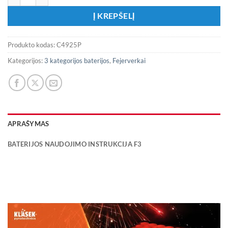
Į KREPŠELĮ
Produkto kodas:
C4925P
Kategorijos:
3 kategorijos baterijos
,
Fejerverkai
APRAŠYMAS
BATERIJOS NAUDOJIMO INSTRUKCIJA F3