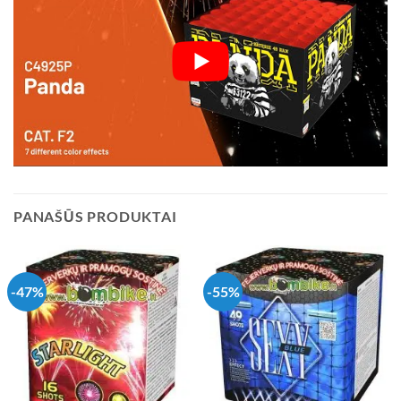
PANAŠŪS PRODUKTAI
-47%
-55%