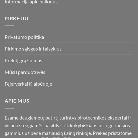
Informacija apie balionus
PIRKĖJUI
Privatumo politika
Pirkimo sąlygos ir taisyklės
Prekių grąžinimas
Mūsų parduotuvės
Fejerverkai Klaipėdoje
APIE MUS
Esame daugiametę patirtį turintys pirotechnikos ekspertai ir
visada stengiamės pasiūlyti tik kokybiškiausius ir geriausius
gaminius už bene mažiausią kainą rinkoje. Prekes pristatome