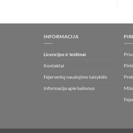
INFORMACIJA
PIR
Licencijos ir leidimai
Priv
Kontaktai
Pirk
Fejerverkų naudojimo taisyklės
Prek
Informacija apie balionus
Mūs
Feje