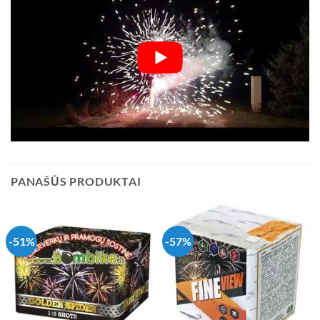
PANAŠŪS PRODUKTAI
-51%
-57%