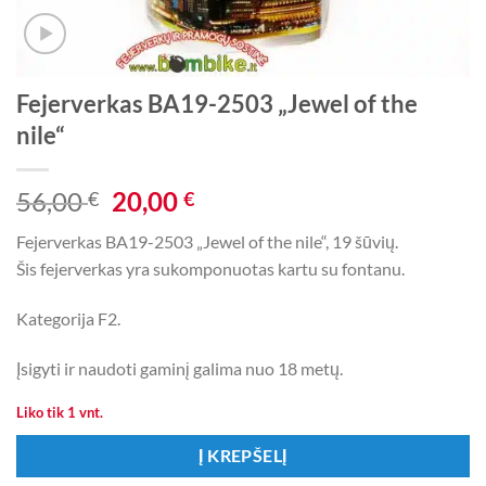
Fejerverkas BA19-2503 „Jewel of the
nile“
Original
Current
56,00
20,00
€
€
price
price
Fejerverkas BA19-2503 „Jewel of the nile“, 19 šūvių.
was:
is:
Šis fejerverkas yra sukomponuotas kartu su fontanu.
56,00 €.
20,00 €.
Kategorija F2.
Įsigyti ir naudoti gaminį galima nuo 18 metų.
Liko tik 1 vnt.
Į KREPŠELĮ