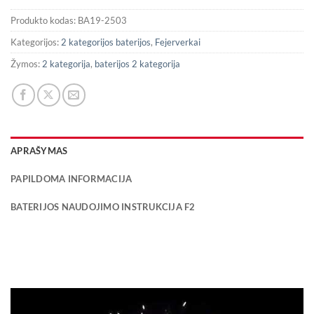
Produkto kodas:
BA19-2503
Kategorijos:
2 kategorijos baterijos
,
Fejerverkai
Žymos:
2 kategorija
,
baterijos 2 kategorija
APRAŠYMAS
PAPILDOMA INFORMACIJA
BATERIJOS NAUDOJIMO INSTRUKCIJA F2