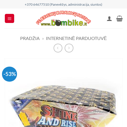
Skip
+370 64677510 (Panevėžys, administracija, siuntos)
to
content
PRADŽIA
»
INTERNETINĖ PARDUOTUVĖ
-53%