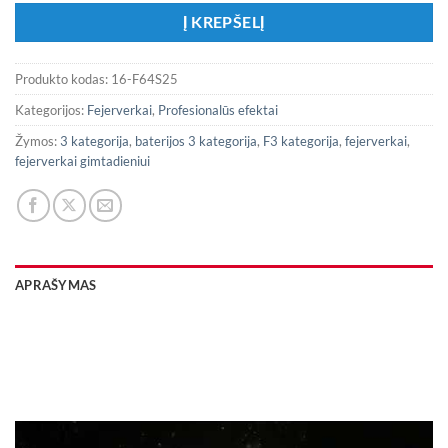
Į KREPŠELĮ
Produkto kodas:
16-F64S25
Kategorijos:
Fejerverkai
,
Profesionalūs efektai
Žymos:
3 kategorija
,
baterijos 3 kategorija
,
F3 kategorija
,
fejerverkai
,
fejerverkai gimtadieniui
APRAŠYMAS