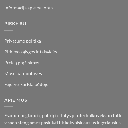
Informacija apie balionus
PIRKĖJUI
Privatumo politika
Pirkimo sąlygos ir taisyklės
Prekių grąžinimas
Mūsų parduotuvės
Fejerverkai Klaipėdoje
APIE MUS
Esame daugiametę patirtį turintys pirotechnikos ekspertai ir
visada stengiamės pasiūlyti tik kokybiškiausius ir geriausius