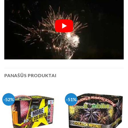
PANAŠŪS PRODUKTAI
-52%
-51%