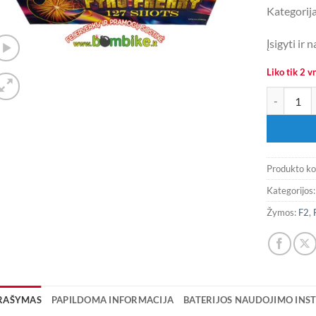
Kategorija
Įsigyti ir
Liko tik 2 vn
produkto k
Produkto k
Kategorijos
Žymos:
F2
,
RAŠYMAS
PAPILDOMA INFORMACIJA
BATERIJOS NAUDOJIMO INST