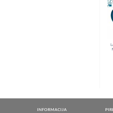
L
INFORMACIJA
PIR