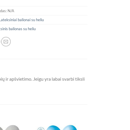
odas:
N/A
Lateksiniai balionai su heliu
sinis balionas su heliu
ų ir apšvietimo. Jeigu yra labai svarbi tiksli