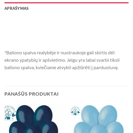
APRAŠYMAS
*Baliono spalva realybėje ir nuotraukoje gali skirtis dėl
ekrano ypatybių ir apšvietimo. Jeigu yra labai svarbi tiksli
baliono spalva, kviečiame atvykti apžiūrėti į parduotuvę.
PANAŠŪS PRODUKTAI