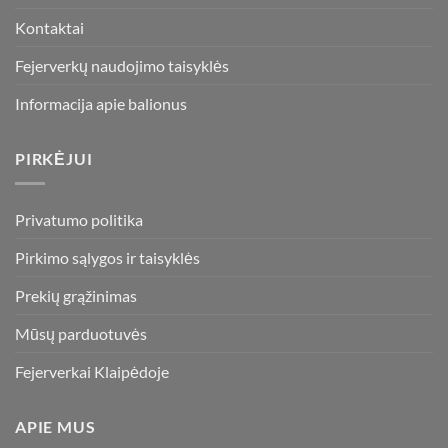
Kontaktai
Fejerverkų naudojimo taisyklės
Informacija apie balionus
PIRKĖJUI
Privatumo politika
Pirkimo sąlygos ir taisyklės
Prekių grąžinimas
Mūsų parduotuvės
Fejerverkai Klaipėdoje
APIE MUS