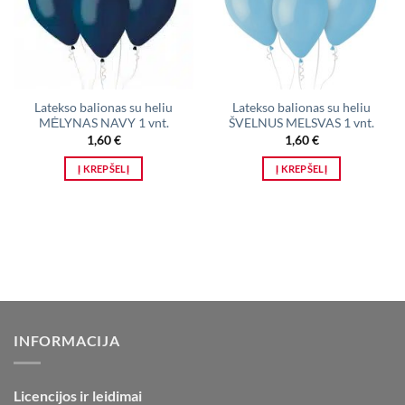
Latekso balionas su heliu
Latekso balionas su heliu
MĖLYNAS NAVY 1 vnt.
ŠVELNUS MELSVAS 1 vnt.
1,60
€
1,60
€
Į KREPŠELĮ
Į KREPŠELĮ
INFORMACIJA
Licencijos ir leidimai