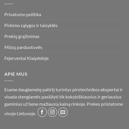
Privatumo politika
Pirkimo sąlygos ir taisyklės
Prekių grąžinimas
Mūsų parduotuvės
Fejerverkai Klaipėdoje
APIE MUS
Esame daugiametę patirtį turintys pirotechnikos ekspertai ir
visada stengiamės pasiūlyti tik kokybiškiausius ir geriausius
gaminius už bene mažiausią kainą rinkoje. Prekes pristatome
visoje Lietuvoje.