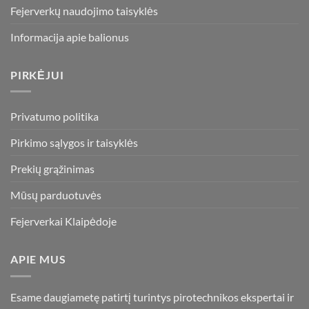
Fejerverkų naudojimo taisyklės
Informacija apie balionus
PIRKĖJUI
Privatumo politika
Pirkimo sąlygos ir taisyklės
Prekių grąžinimas
Mūsų parduotuvės
Fejerverkai Klaipėdoje
APIE MUS
Esame daugiametę patirtį turintys pirotechnikos ekspertai ir