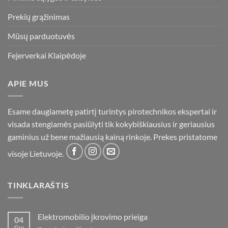
Prekių grąžinimas
Mūsų parduotuvės
Fejerverkai Klaipėdoje
APIE MUS
Esame daugiametę patirtį turintys pirotechnikos ekspertai ir
visada stengiamės pasiūlyti tik kokybiškiausius ir geriausius
gaminius už bene mažiausią kainą rinkoje. Prekes pristatome
visoje Lietuvoje.
TINKLARAŠTIS
Elektromobilio įkrovimo prieiga
04
Gru