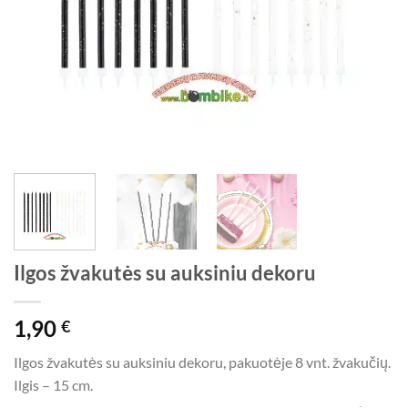
Ilgos žvakutės su auksiniu dekoru
1,90
€
Ilgos žvakutės su auksiniu dekoru, pakuotėje 8 vnt. žvakučių.
Ilgis – 15 cm.