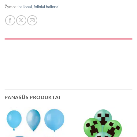
Žymos:
balionai
,
foliniai balionai
PANAŠŪS PRODUKTAI