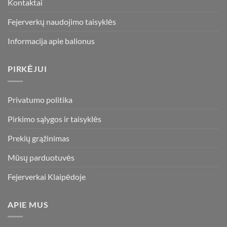
Kontaktai
page
Fejerverkų naudojimo taisyklės
Informacija apie balionus
PIRKĖJUI
Privatumo politika
Pirkimo sąlygos ir taisyklės
Prekių grąžinimas
Mūsų parduotuvės
Fejerverkai Klaipėdoje
APIE MUS