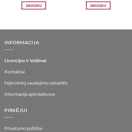
DAUGIAU
DAUGIAU
INFORMACIJA
Licencijos ir leidimai
Kontaktai
Fejerverkų naudojimo taisyklės
Informacija apie balionus
PIRKĖJUI
Privatumo politika