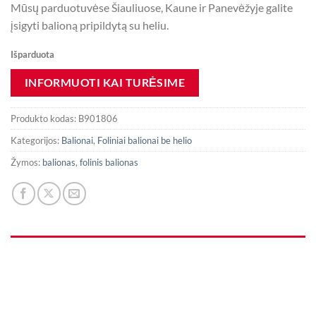
Mūsų parduotuvėse Šiauliuose, Kaune ir Panevėžyje galite
įsigyti balioną pripildytą su heliu.
Išparduota
Produkto kodas:
B901806
Kategorijos:
Balionai
,
Foliniai balionai be helio
Žymos:
balionas
,
folinis balionas