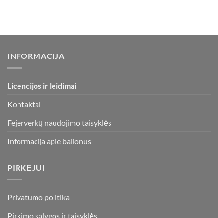
INFORMACIJA
Licencijos ir leidimai
Kontaktai
Fejerverkų naudojimo taisyklės
Informacija apie balionus
PIRKĖJUI
Privatumo politika
Pirkimo sąlygos ir taisyklės