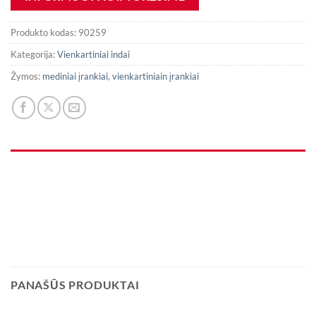
Produkto kodas:
90259
Kategorija:
Vienkartiniai indai
Žymos:
mediniai įrankiai
,
vienkartiniain įrankiai
PANAŠŪS PRODUKTAI