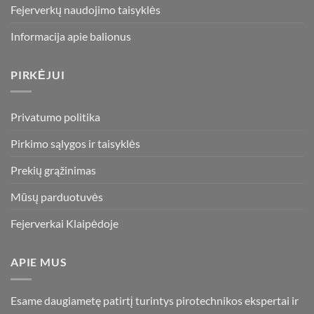
Fejerverkų naudojimo taisyklės
Informacija apie balionus
PIRKĖJUI
Privatumo politika
Pirkimo sąlygos ir taisyklės
Prekių grąžinimas
Mūsų parduotuvės
Fejerverkai Klaipėdoje
APIE MUS
Esame daugiametę patirtį turintys pirotechnikos ekspertai ir