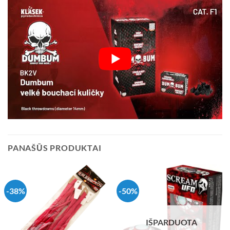
PANAŠŪS PRODUKTAI
-38%
-50%
IŠPARDUOTA